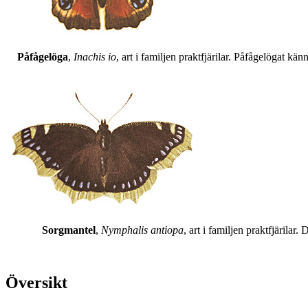
Påfågelöga
,
Inachis io
, art i familjen praktfjärilar. Påfågelögat 
Sorgmantel
,
Nymphalis antiopa
, art i familjen praktfjärila
Översikt