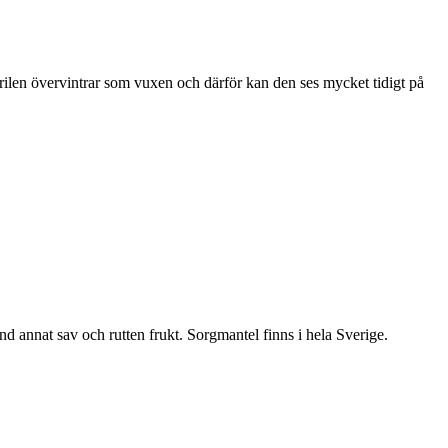
ärilen övervintrar som vuxen och därför kan den ses mycket tidigt på
nd annat sav och rutten frukt. Sorgmantel finns i hela Sverige.