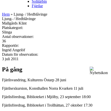
Solitärbin
Fjärilar
Hem
» Ljung- / Hedblåvinge
Ljung- / Hedblåvinge
Mallgårds Klint
Platskategori:
Slinga
Antal observationer:
36
Rapportör:
Ingrid Angelöf
Datum för observation:
3 juli 2011
På gång
Fjärilsvandring, Kulturens Östarp 28 juni
Fjärilsexkursion, Konsthallen Norra Kvarken 11 juli
Fjärilsföredrag, Biblioteket i Mjölby, 23 september 18:00
Fjärilsföredrag, Biblioteket i Trollhättan, 27 oktober 17:30