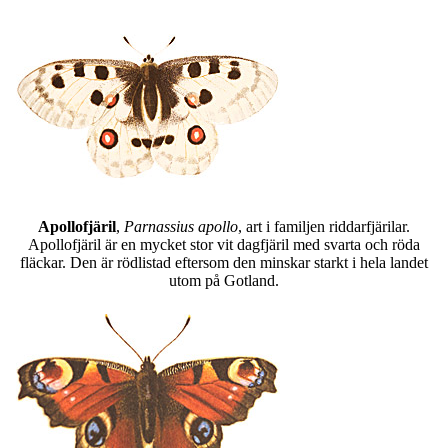
Apollofjäril
,
Parnassius apollo
, art i familjen riddarfjärilar.
Apollofjäril är en mycket stor vit dagfjäril med svarta och röda
fläckar. Den är rödlistad eftersom den minskar starkt i hela landet
utom på Gotland.