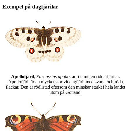
Exempel på dagfjärilar
Apollofjäril
,
Parnassius apollo
, art i familjen riddarfjärilar.
Apollofjäril är en mycket stor vit dagfjäril med svarta och röda
fläckar. Den är rödlistad eftersom den minskar starkt i hela landet
utom på Gotland.