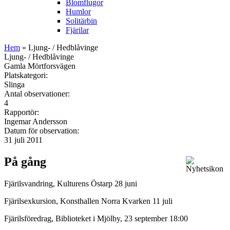
Blomflugor
Humlor
Solitärbin
Fjärilar
Hem
» Ljung- / Hedblåvinge
Ljung- / Hedblåvinge
Gamla Mörtforsvägen
Platskategori:
Slinga
Antal observationer:
4
Rapportör:
Ingemar Andersson
Datum för observation:
31 juli 2011
På gång
Fjärilsvandring, Kulturens Östarp 28 juni
Fjärilsexkursion, Konsthallen Norra Kvarken 11 juli
Fjärilsföredrag, Biblioteket i Mjölby, 23 september 18:00