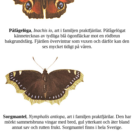
Påfågelöga
,
Inachis io
, art i familjen praktfjärilar. Påfågelögat
kännetecknas av tydliga blå ögonfläckar mot en rödbrun
bakgrundsfärg. Fjärilen övervintrar som vuxen och därför kan den
ses mycket tidigt på våren.
Sorgmantel
,
Nymphalis antiopa
, art i familjen praktfjärilar. Den har
mörkt sammetsbruna vingar med bred, gul ytterkant och äter bland
annat sav och rutten frukt. Sorgmantel finns i hela Sverige.