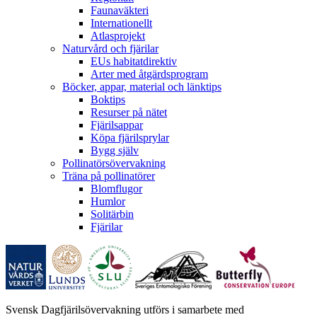
Faunaväkteri
Internationellt
Atlasprojekt
Naturvård och fjärilar
EUs habitatdirektiv
Arter med åtgärdsprogram
Böcker, appar, material och länktips
Boktips
Resurser på nätet
Fjärilsappar
Köpa fjärilsprylar
Bygg själv
Pollinatörsövervakning
Träna på pollinatörer
Blomflugor
Humlor
Solitärbin
Fjärilar
Svensk Dagfjärilsövervakning utförs i samarbete med