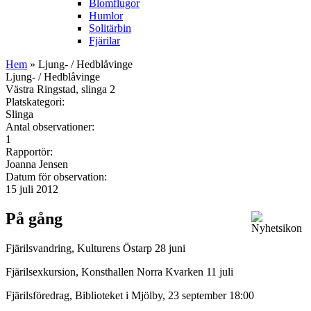
Blomflugor
Humlor
Solitärbin
Fjärilar
Hem
» Ljung- / Hedblåvinge
Ljung- / Hedblåvinge
Västra Ringstad, slinga 2
Platskategori:
Slinga
Antal observationer:
1
Rapportör:
Joanna Jensen
Datum för observation:
15 juli 2012
På gång
Fjärilsvandring, Kulturens Östarp 28 juni
Fjärilsexkursion, Konsthallen Norra Kvarken 11 juli
Fjärilsföredrag, Biblioteket i Mjölby, 23 september 18:00