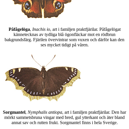
Påfågelöga
,
Inachis io
, art i familjen praktfjärilar. Påfågelögat
kännetecknas av tydliga blå ögonfläckar mot en rödbrun
bakgrundsfärg. Fjärilen övervintrar som vuxen och därför kan den
ses mycket tidigt på våren.
Sorgmantel
,
Nymphalis antiopa
, art i familjen praktfjärilar. Den har
mörkt sammetsbruna vingar med bred, gul ytterkant och äter bland
annat sav och rutten frukt. Sorgmantel finns i hela Sverige.