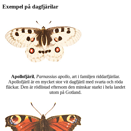
Exempel på dagfjärilar
Apollofjäril
,
Parnassius apollo
, art i familjen riddarfjärilar.
Apollofjäril är en mycket stor vit dagfjäril med svarta och röda
fläckar. Den är rödlistad eftersom den minskar starkt i hela landet
utom på Gotland.