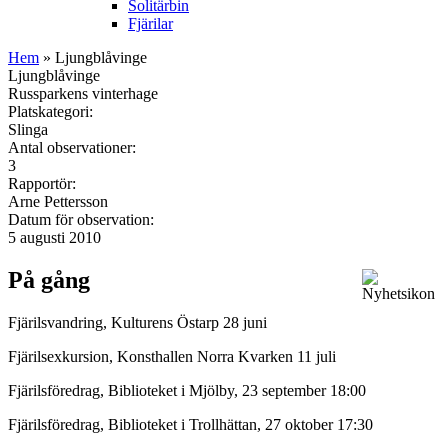
Solitärbin
Fjärilar
Hem
» Ljungblåvinge
Ljungblåvinge
Russparkens vinterhage
Platskategori:
Slinga
Antal observationer:
3
Rapportör:
Arne Pettersson
Datum för observation:
5 augusti 2010
På gång
Fjärilsvandring, Kulturens Östarp 28 juni
Fjärilsexkursion, Konsthallen Norra Kvarken 11 juli
Fjärilsföredrag, Biblioteket i Mjölby, 23 september 18:00
Fjärilsföredrag, Biblioteket i Trollhättan, 27 oktober 17:30