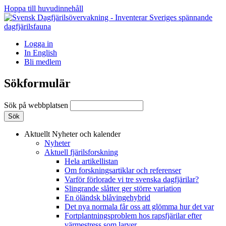
Hoppa till huvudinnehåll
Logga in
In English
Bli medlem
Sökformulär
Sök på webbplatsen
Aktuellt
Nyheter och kalender
Nyheter
Aktuell fjärilsforskning
Hela artikellistan
Om forskningsartiklar och referenser
Varför förlorade vi tre svenska dagfjärilar?
Slingrande slåtter ger större variation
En öländsk blåvingehybrid
Det nya normala får oss att glömma hur det var
Fortplantningsproblem hos rapsfjärilar efter
värmestress som larver