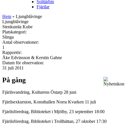
Solitärbin
Fjärilar
Hem
» Ljungblåvinge
Ljungblåvinge
Stenkumla Kube
Platskategori:
Slinga
Antal observationer:
1
Rapportör:
Åke Edvinsson & Kerstin Gahne
Datum för observation:
31 juli 2011
På gång
Fjärilsvandring, Kulturens Östarp 28 juni
Fjärilsexkursion, Konsthallen Norra Kvarken 11 juli
Fjärilsföredrag, Biblioteket i Mjölby, 23 september 18:00
Fjärilsföredrag, Biblioteket i Trollhättan, 27 oktober 17:30