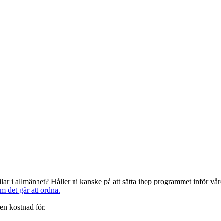
järilar i allmänhet? Håller ni kanske på att sätta ihop programmet inför 
om det går att ordna.
en kostnad för.