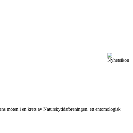
vårens möten i en krets av Naturskyddsföreningen, ett entomologisk