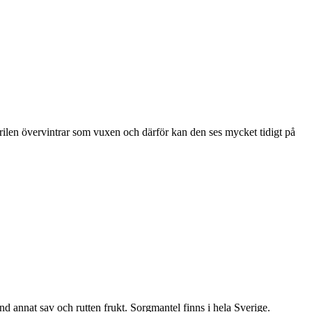
ärilen övervintrar som vuxen och därför kan den ses mycket tidigt på
nd annat sav och rutten frukt. Sorgmantel finns i hela Sverige.