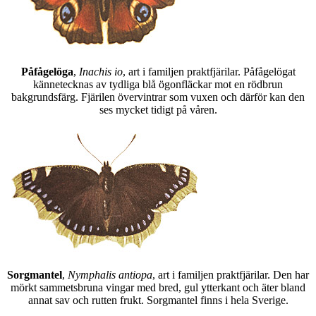
Påfågelöga
,
Inachis io
, art i familjen praktfjärilar. Påfågelögat
kännetecknas av tydliga blå ögonfläckar mot en rödbrun
bakgrundsfärg. Fjärilen övervintrar som vuxen och därför kan den
ses mycket tidigt på våren.
Sorgmantel
,
Nymphalis antiopa
, art i familjen praktfjärilar. Den har
mörkt sammetsbruna vingar med bred, gul ytterkant och äter bland
annat sav och rutten frukt. Sorgmantel finns i hela Sverige.