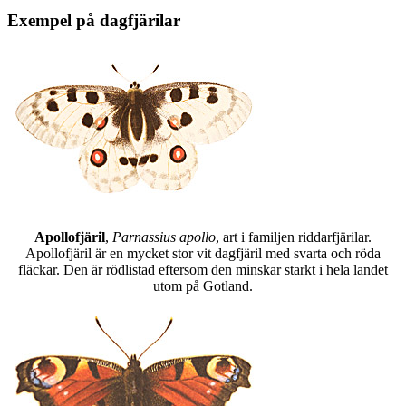
Exempel på dagfjärilar
Apollofjäril
,
Parnassius apollo
, art i familjen riddarfjärilar.
Apollofjäril är en mycket stor vit dagfjäril med svarta och röda
fläckar. Den är rödlistad eftersom den minskar starkt i hela landet
utom på Gotland.