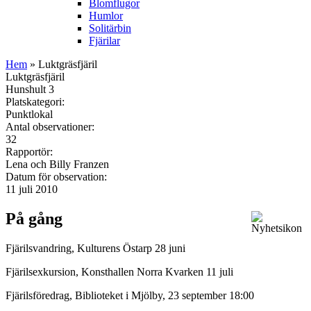
Blomflugor
Humlor
Solitärbin
Fjärilar
Hem
» Luktgräsfjäril
Luktgräsfjäril
Hunshult 3
Platskategori:
Punktlokal
Antal observationer:
32
Rapportör:
Lena och Billy Franzen
Datum för observation:
11 juli 2010
På gång
Fjärilsvandring, Kulturens Östarp 28 juni
Fjärilsexkursion, Konsthallen Norra Kvarken 11 juli
Fjärilsföredrag, Biblioteket i Mjölby, 23 september 18:00