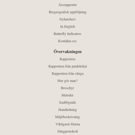
Årsrapporter
Biogeografisk uppföljning
Nyhetsbrev
In English
Butterfly Indicators
Kontakta oss
Övervakningen
Rapportera
Rapportera från punktlokal
Rapportera från slinga
Hur gör man?
Broschyr
Metoder
Snabbguide
Handledning
Miljöbeskrivning
Viktigaste filerna
Slingprotokoll