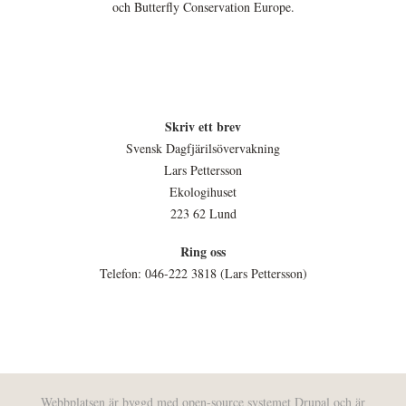
och Butterfly Conservation Europe.
Skriv ett brev
Svensk Dagfjärilsövervakning
Lars Pettersson
Ekologihuset
223 62 Lund
Ring oss
Telefon: 046-222 3818 (Lars Pettersson)
Webbplatsen är byggd med open-source systemet
Drupal
och är