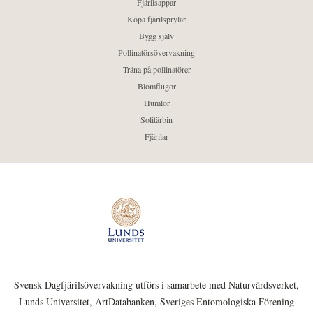
Fjärilsappar
Köpa fjärilsprylar
Bygg själv
Pollinatörsövervakning
Träna på pollinatörer
Blomflugor
Humlor
Solitärbin
Fjärilar
Svensk Dagfjärilsövervakning utförs i samarbete med Naturvårdsverket,
Lunds Universitet, ArtDatabanken, Sveriges Entomologiska Förening