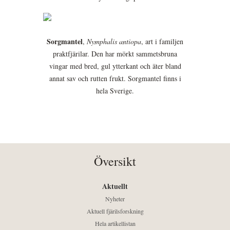
Sorgmantel
,
Nymphalis antiopa
, art i familjen
praktfjärilar. Den har mörkt sammetsbruna
vingar med bred, gul ytterkant och äter bland
annat sav och rutten frukt. Sorgmantel finns i
hela Sverige.
Översikt
Aktuellt
Nyheter
Aktuell fjärilsforskning
Hela artikellistan