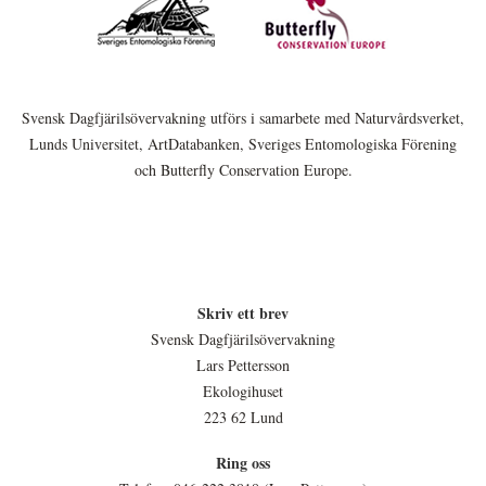
Svensk Dagfjärilsövervakning utförs i samarbete med Naturvårdsverket,
Lunds Universitet, ArtDatabanken, Sveriges Entomologiska Förening
och Butterfly Conservation Europe.
Skriv ett brev
Svensk Dagfjärilsövervakning
Lars Pettersson
Ekologihuset
223 62 Lund
Ring oss