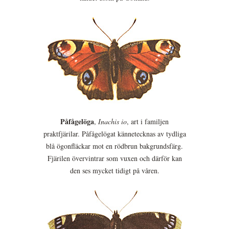
Påfågelöga
,
Inachis io
, art i familjen
praktfjärilar. Påfågelögat kännetecknas av tydliga
blå ögonfläckar mot en rödbrun bakgrundsfärg.
Fjärilen övervintrar som vuxen och därför kan
den ses mycket tidigt på våren.