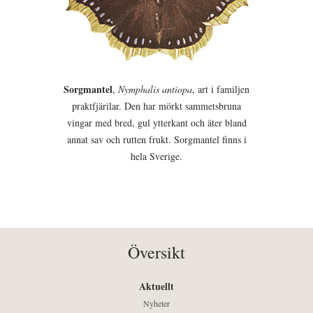
Sorgmantel
,
Nymphalis antiopa
, art i familjen
praktfjärilar. Den har mörkt sammetsbruna
vingar med bred, gul ytterkant och äter bland
annat sav och rutten frukt. Sorgmantel finns i
hela Sverige.
Översikt
Aktuellt
Nyheter