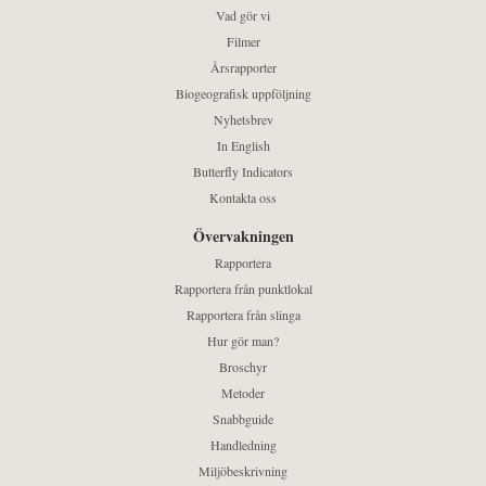
Vad gör vi
Filmer
Årsrapporter
Biogeografisk uppföljning
Nyhetsbrev
In English
Butterfly Indicators
Kontakta oss
Övervakningen
Rapportera
Rapportera från punktlokal
Rapportera från slinga
Hur gör man?
Broschyr
Metoder
Snabbguide
Handledning
Miljöbeskrivning