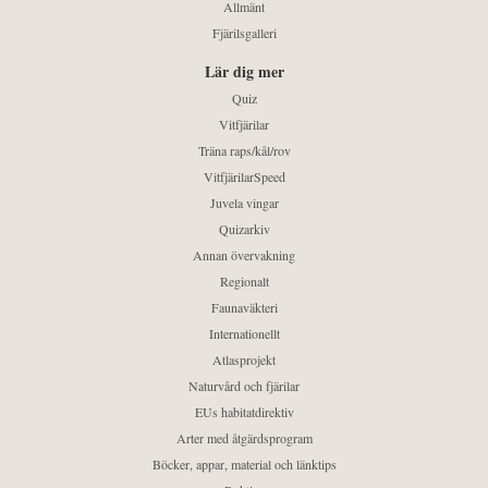
Allmänt
Fjärilsgalleri
Lär dig mer
Quiz
Vitfjärilar
Träna raps/kål/rov
VitfjärilarSpeed
Juvela vingar
Quizarkiv
Annan övervakning
Regionalt
Faunaväkteri
Internationellt
Atlasprojekt
Naturvård och fjärilar
EUs habitatdirektiv
Arter med åtgärdsprogram
Böcker, appar, material och länktips