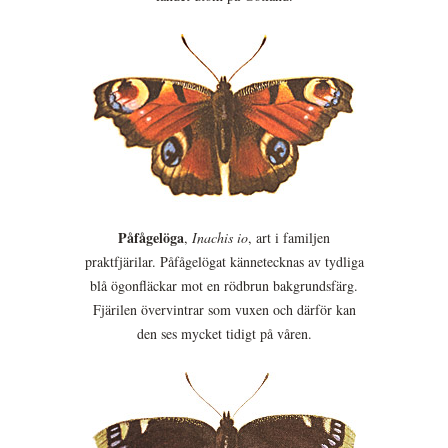
Påfågelöga
,
Inachis io
, art i familjen
praktfjärilar. Påfågelögat kännetecknas av tydliga
blå ögonfläckar mot en rödbrun bakgrundsfärg.
Fjärilen övervintrar som vuxen och därför kan
den ses mycket tidigt på våren.