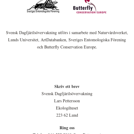
Svensk Dagfjärilsövervakning utförs i samarbete med Naturvårdsverket,
Lunds Universitet, ArtDatabanken, Sveriges Entomologiska Förening
och Butterfly Conservation Europe.
Skriv ett brev
Svensk Dagfjärilsövervakning
Lars Pettersson
Ekologihuset
223 62 Lund
Ring oss