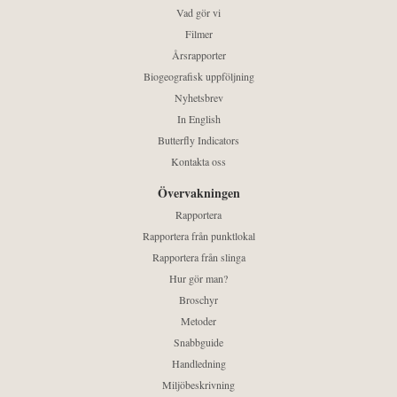
Vad gör vi
Filmer
Årsrapporter
Biogeografisk uppföljning
Nyhetsbrev
In English
Butterfly Indicators
Kontakta oss
Övervakningen
Rapportera
Rapportera från punktlokal
Rapportera från slinga
Hur gör man?
Broschyr
Metoder
Snabbguide
Handledning
Miljöbeskrivning