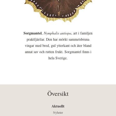
Sorgmantel
,
Nymphalis antiopa
, art i familjen
praktfjärilar. Den har mörkt sammetsbruna
vingar med bred, gul ytterkant och äter bland
annat sav och rutten frukt. Sorgmantel finns i
hela Sverige.
Översikt
Aktuellt
Nyheter