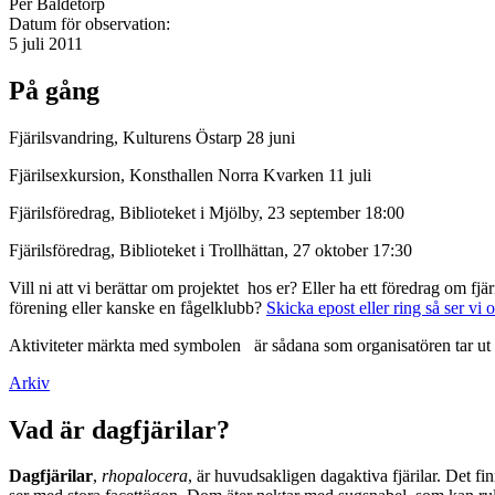
Per Baldetorp
Datum för observation:
5 juli 2011
På gång
Fjärilsvandring, Kulturens Östarp 28 juni
Fjärilsexkursion, Konsthallen Norra Kvarken 11 juli
Fjärilsföredrag, Biblioteket i Mjölby, 23 september 18:00
Fjärilsföredrag, Biblioteket i Trollhättan, 27 oktober 17:30
Vill ni att vi berättar om projektet hos er? Eller ha ett föredrag om f
förening eller kanske en fågelklubb?
Skicka epost eller ring så ser vi 
Aktiviteter märkta med symbolen
är sådana som organisatören tar ut 
Arkiv
Vad är dagfjärilar?
Dagfjärilar
,
rhopalocera
, är huvudsakligen dagaktiva fjärilar. Det fi