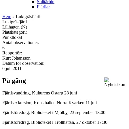
Solitärbin
Fjärilar
Hem
» Luktgräsfjäril
Luktgräsfjäril
Lillhagen (N)
Platskategori:
Punktlokal
Antal observationer:
6
Rapportör:
Kurt Johansson
Datum för observation:
6 juli 2011
På gång
Fjärilsvandring, Kulturens Östarp 28 juni
Fjärilsexkursion, Konsthallen Norra Kvarken 11 juli
Fjärilsföredrag, Biblioteket i Mjölby, 23 september 18:00
Fjärilsföredrag, Biblioteket i Trollhättan, 27 oktober 17:30