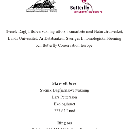
Svensk Dagfjärilsövervakning utförs i samarbete med Naturvårdsverket,
Lunds Universitet, ArtDatabanken, Sveriges Entomologiska Förening
och Butterfly Conservation Europe.
Skriv ett brev
Svensk Dagfjärilsövervakning
Lars Pettersson
Ekologihuset
223 62 Lund
Ring oss