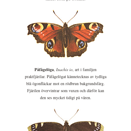
Påfågelöga
,
Inachis io
, art i familjen
praktfjärilar. Påfågelögat kännetecknas av tydliga
blå ögonfläckar mot en rödbrun bakgrundsfärg.
Fjärilen övervintrar som vuxen och därför kan
den ses mycket tidigt på våren.