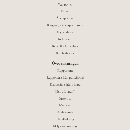
Vad gör vi
Filmer
Årsrapporter
Biogeografisk uppföljning
Nyhetsbrev
In English
Butterfly Indicators
Kontakta oss
Övervakningen
Rapportera
Rapportera från punktlokal
Rapportera från slinga
Hur gör man?
Broschyr
Metoder
Snabbguide
Handledning
Miljöbeskrivning