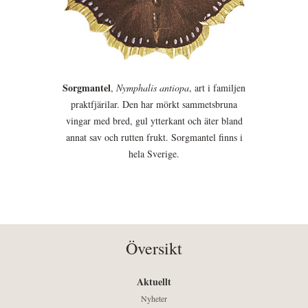
Sorgmantel
,
Nymphalis antiopa
, art i familjen
praktfjärilar. Den har mörkt sammetsbruna
vingar med bred, gul ytterkant och äter bland
annat sav och rutten frukt. Sorgmantel finns i
hela Sverige.
Översikt
Aktuellt
Nyheter