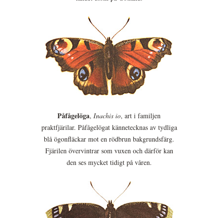
Påfågelöga
,
Inachis io
, art i familjen
praktfjärilar. Påfågelögat kännetecknas av tydliga
blå ögonfläckar mot en rödbrun bakgrundsfärg.
Fjärilen övervintrar som vuxen och därför kan
den ses mycket tidigt på våren.