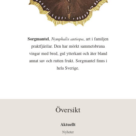
Sorgmantel
,
Nymphalis antiopa
, art i familjen
praktfjärilar. Den har mörkt sammetsbruna
vingar med bred, gul ytterkant och äter bland
annat sav och rutten frukt. Sorgmantel finns i
hela Sverige.
Översikt
Aktuellt
Nyheter