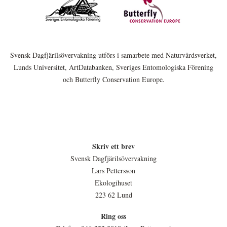
Svensk Dagfjärilsövervakning utförs i samarbete med Naturvårdsverket,
Lunds Universitet, ArtDatabanken, Sveriges Entomologiska Förening
och Butterfly Conservation Europe.
Skriv ett brev
Svensk Dagfjärilsövervakning
Lars Pettersson
Ekologihuset
223 62 Lund
Ring oss