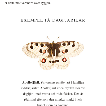
är resta mot varandra över ryggen.
EXEMPEL PÅ DAGFJÄRILAR
Apollofjäril
,
Parnassius apollo
, art i familjen
riddarfjärilar. Apollofjäril är en mycket stor vit
dagfjäril med svarta och röda fläckar. Den är
rödlistad eftersom den minskar starkt i hela
landet utom på Gotland.