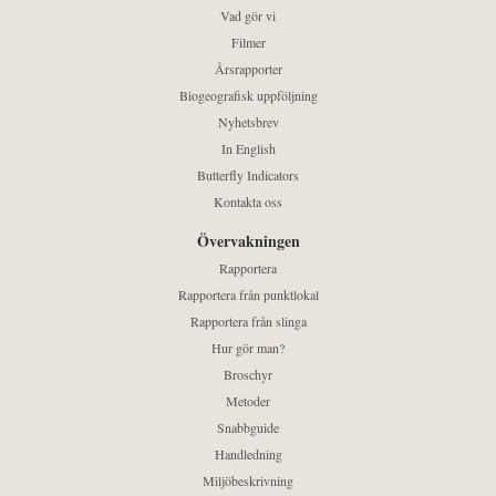
Vad gör vi
Filmer
Årsrapporter
Biogeografisk uppföljning
Nyhetsbrev
In English
Butterfly Indicators
Kontakta oss
Övervakningen
Rapportera
Rapportera från punktlokal
Rapportera från slinga
Hur gör man?
Broschyr
Metoder
Snabbguide
Handledning
Miljöbeskrivning