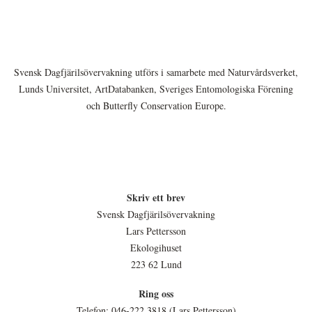
Svensk Dagfjärilsövervakning utförs i samarbete med Naturvårdsverket,
Lunds Universitet, ArtDatabanken, Sveriges Entomologiska Förening
och Butterfly Conservation Europe.
Skriv ett brev
Svensk Dagfjärilsövervakning
Lars Pettersson
Ekologihuset
223 62 Lund
Ring oss
Telefon: 046-222 3818 (Lars Pettersson)