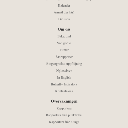
Kalender
Anmäl dig här!
Din sida
Om oss
Bakgrund
Vad gör vi
Filmer
Årsrapporter
Biogeografisk uppföljning
Nyhetsbrev
In English
Butterfly Indicators
Kontakta oss
Övervakningen
Rapportera
Rapportera från punktlokal
Rapportera från slinga