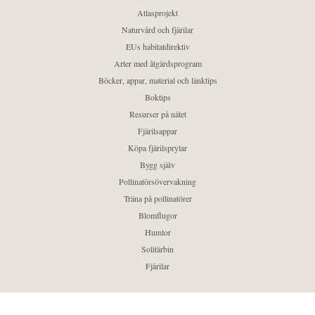
Atlasprojekt
Naturvård och fjärilar
EUs habitatdirektiv
Arter med åtgärdsprogram
Böcker, appar, material och länktips
Boktips
Resurser på nätet
Fjärilsappar
Köpa fjärilsprylar
Bygg själv
Pollinatörsövervakning
Träna på pollinatörer
Blomflugor
Humlor
Solitärbin
Fjärilar