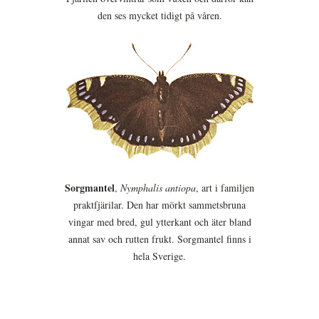
den ses mycket tidigt på våren.
Sorgmantel
,
Nymphalis antiopa
, art i familjen
praktfjärilar. Den har mörkt sammetsbruna
vingar med bred, gul ytterkant och äter bland
annat sav och rutten frukt. Sorgmantel finns i
hela Sverige.