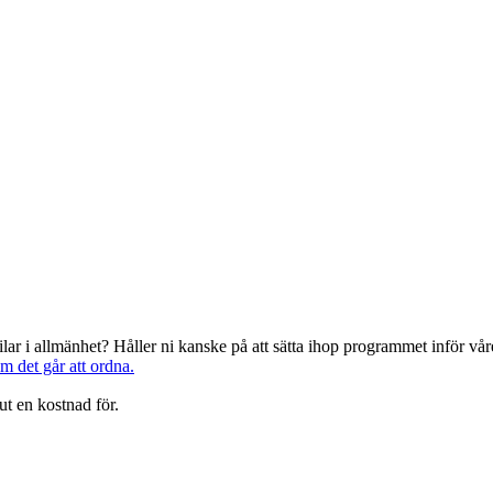
järilar i allmänhet? Håller ni kanske på att sätta ihop programmet inför 
om det går att ordna.
ut en kostnad för.