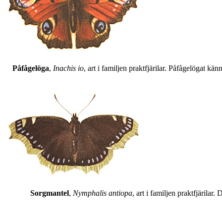
Påfågelöga
,
Inachis io
, art i familjen praktfjärilar. Påfågelögat 
Sorgmantel
,
Nymphalis antiopa
, art i familjen praktfjärila