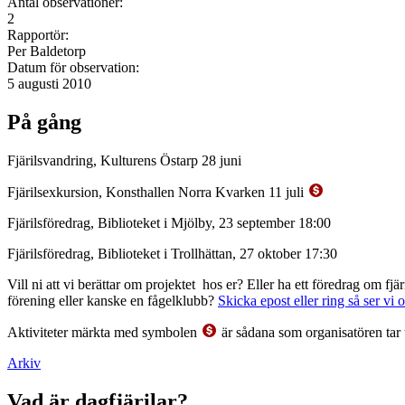
Antal observationer:
2
Rapportör:
Per Baldetorp
Datum för observation:
5 augusti 2010
På gång
Fjärilsvandring, Kulturens Östarp 28 juni
Fjärilsexkursion, Konsthallen Norra Kvarken 11 juli
Fjärilsföredrag, Biblioteket i Mjölby, 23 september 18:00
Fjärilsföredrag, Biblioteket i Trollhättan, 27 oktober 17:30
Vill ni att vi berättar om projektet hos er? Eller ha ett föredrag om f
förening eller kanske en fågelklubb?
Skicka epost eller ring så ser vi 
Aktiviteter märkta med symbolen
är sådana som organisatören tar 
Arkiv
Vad är dagfjärilar?