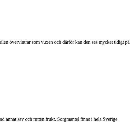
ärilen övervintrar som vuxen och därför kan den ses mycket tidigt på
nd annat sav och rutten frukt. Sorgmantel finns i hela Sverige.