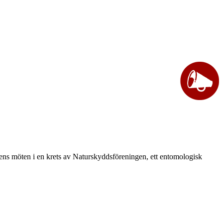
vårens möten i en krets av Naturskyddsföreningen, ett entomologisk