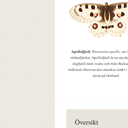
Apollofjäril
,
Parnassius apollo
, art
riddarfjärilar. Apollofjäril är en mycke
dagfjäril med svarta och röda fläcka
rödlistad eftersom den minskar starkt i
utom på Gotland.
Översikt