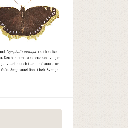
tel
,
Nymphalis antiopa
, art i familjen
lar. Den har mörkt sammetsbruna vingar
 gul ytterkant och äter bland annat sav
 frukt. Sorgmantel finns i hela Sverige.