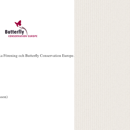
ka Förening och Butterfly Conservation Europe.
sson)