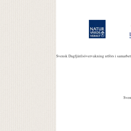
Svensk Dagfjärilsövervakning utförs i samarbe
Sven