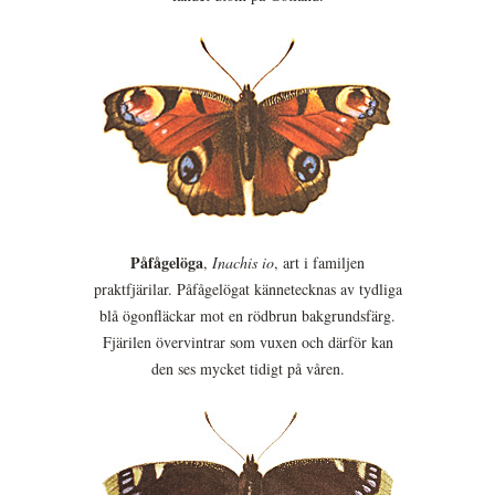
Påfågelöga
,
Inachis io
, art i familjen
praktfjärilar. Påfågelögat kännetecknas av tydliga
blå ögonfläckar mot en rödbrun bakgrundsfärg.
Fjärilen övervintrar som vuxen och därför kan
den ses mycket tidigt på våren.