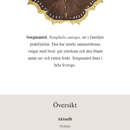
Sorgmantel
,
Nymphalis antiopa
, art i familjen
praktfjärilar. Den har mörkt sammetsbruna
vingar med bred, gul ytterkant och äter bland
annat sav och rutten frukt. Sorgmantel finns i
hela Sverige.
Översikt
Aktuellt
Nyheter