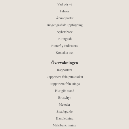
Vad gör vi
Filmer
Årsrapporter
Biogeografisk uppföljning
Nyhetsbrev
In English
Butterfly Indicators
Kontakta oss
Övervakningen
Rapportera
Rapportera från punktlokal
Rapportera från slinga
Hur gör man?
Broschyr
Metoder
Snabbguide
Handledning
Miljöbeskrivning