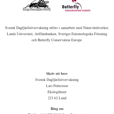
Svensk Dagfjärilsövervakning utförs i samarbete med Naturvårdsverket,
Lunds Universitet, ArtDatabanken, Sveriges Entomologiska Förening
och Butterfly Conservation Europe.
Skriv ett brev
Svensk Dagfjärilsövervakning
Lars Pettersson
Ekologihuset
223 62 Lund
Ring oss