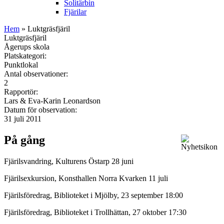
Solitärbin
Fjärilar
Hem
» Luktgräsfjäril
Luktgräsfjäril
Ågerups skola
Platskategori:
Punktlokal
Antal observationer:
2
Rapportör:
Lars & Eva-Karin Leonardson
Datum för observation:
31 juli 2011
På gång
Fjärilsvandring, Kulturens Östarp 28 juni
Fjärilsexkursion, Konsthallen Norra Kvarken 11 juli
Fjärilsföredrag, Biblioteket i Mjölby, 23 september 18:00
Fjärilsföredrag, Biblioteket i Trollhättan, 27 oktober 17:30