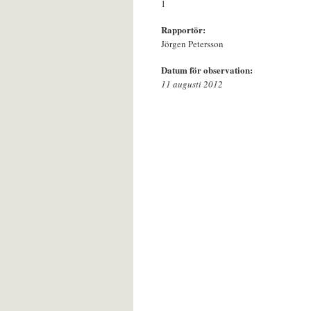
1
Rapportör:
Jörgen Petersson
Datum för observation:
11 augusti 2012