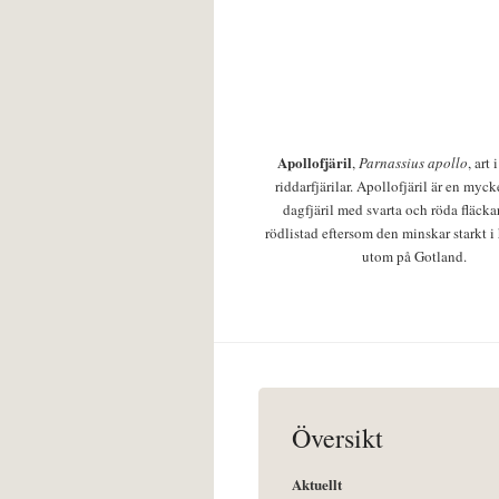
Apollofjäril
,
Parnassius apollo
, art
riddarfjärilar. Apollofjäril är en mycke
dagfjäril med svarta och röda fläcka
rödlistad eftersom den minskar starkt i
utom på Gotland.
Översikt
Aktuellt