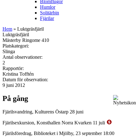
Blomflugor
Humlor
Solitärbin
Fjärilar
Hem
» Luktgräsfjäril
Luktgräsfjäril
Mästerby Ringome 410
Platskategori:
Slinga
Antal observationer:
2
Rapportör:
Kristina Tofftén
Datum för observation:
9 juni 2012
På gång
Fjärilsvandring, Kulturens Östarp 28 juni
Fjärilsexkursion, Konsthallen Norra Kvarken 11 juli
Fjärilsföredrag, Biblioteket i Mjölby, 23 september 18:00