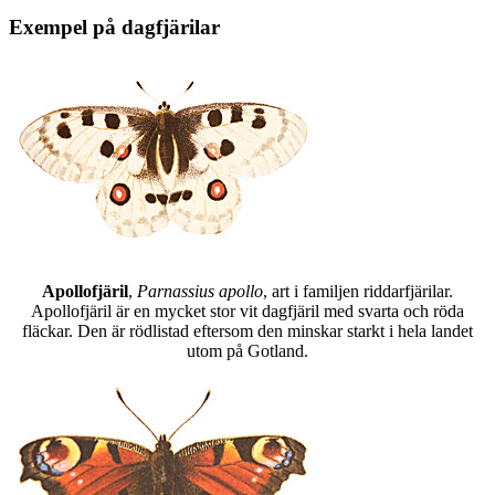
Exempel på dagfjärilar
Apollofjäril
,
Parnassius apollo
, art i familjen riddarfjärilar.
Apollofjäril är en mycket stor vit dagfjäril med svarta och röda
fläckar. Den är rödlistad eftersom den minskar starkt i hela landet
utom på Gotland.