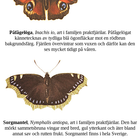
Påfågelöga
,
Inachis io
, art i familjen praktfjärilar. Påfågelögat
kännetecknas av tydliga blå ögonfläckar mot en rödbrun
bakgrundsfärg. Fjärilen övervintrar som vuxen och därför kan den
ses mycket tidigt på våren.
Sorgmantel
,
Nymphalis antiopa
, art i familjen praktfjärilar. Den har
mörkt sammetsbruna vingar med bred, gul ytterkant och äter bland
annat sav och rutten frukt. Sorgmantel finns i hela Sverige.