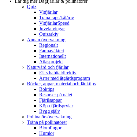
Lär dig mer
Dagfjärilar & pollinatörer
Quiz
Vitfjärilar
Träna raps/kål/rov
VitfjärilarSpeed
Juvela vingar
Quizarkiv
Annan övervakning
Regionalt
Faunaväkteri
Internationellt
Atlasprojekt
Naturvård och fjärilar
EUs habitatdirektiv
Arter med åtgärdsprogram
Böcker, appar, material och länktips
Boktips
Resurser på nätet
Fjärilsappar
Köpa fjärilsprylar
Bygg själv
Pollinatörsövervakning
Träna på pollinatörer
Blomflugor
Humlor