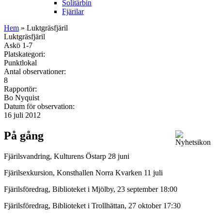
Solitärbin
Fjärilar
Hem
» Luktgräsfjäril
Luktgräsfjäril
Askö 1-7
Platskategori:
Punktlokal
Antal observationer:
8
Rapportör:
Bo Nyquist
Datum för observation:
16 juli 2012
På gång
Fjärilsvandring, Kulturens Östarp 28 juni
Fjärilsexkursion, Konsthallen Norra Kvarken 11 juli
Fjärilsföredrag, Biblioteket i Mjölby, 23 september 18:00
Fjärilsföredrag, Biblioteket i Trollhättan, 27 oktober 17:30