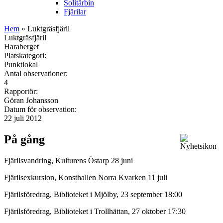
Solitärbin
Fjärilar
Hem
» Luktgräsfjäril
Luktgräsfjäril
Haraberget
Platskategori:
Punktlokal
Antal observationer:
4
Rapportör:
Göran Johansson
Datum för observation:
22 juli 2012
På gång
Fjärilsvandring, Kulturens Östarp 28 juni
Fjärilsexkursion, Konsthallen Norra Kvarken 11 juli
Fjärilsföredrag, Biblioteket i Mjölby, 23 september 18:00
Fjärilsföredrag, Biblioteket i Trollhättan, 27 oktober 17:30