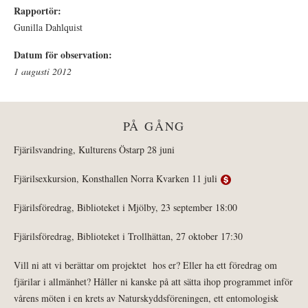
Rapportör:
Gunilla Dahlquist
Datum för observation:
1 augusti 2012
PÅ GÅNG
Fjärilsvandring, Kulturens Östarp 28 juni
Fjärilsexkursion, Konsthallen Norra Kvarken 11 juli
Fjärilsföredrag, Biblioteket i Mjölby, 23 september 18:00
Fjärilsföredrag, Biblioteket i Trollhättan, 27 oktober 17:30
Vill ni att vi berättar om projektet hos er? Eller ha ett föredrag om
fjärilar i allmänhet? Håller ni kanske på att sätta ihop programmet inför
vårens möten i en krets av Naturskyddsföreningen, ett entomologisk