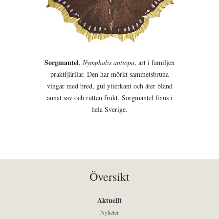
Sorgmantel
,
Nymphalis antiopa
, art i familjen
praktfjärilar. Den har mörkt sammetsbruna
vingar med bred, gul ytterkant och äter bland
annat sav och rutten frukt. Sorgmantel finns i
hela Sverige.
Översikt
Aktuellt
Nyheter