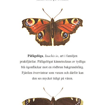
Påfågelöga
,
Inachis io
, art i familjen
praktfjärilar. Påfågelögat kännetecknas av tydliga
blå ögonfläckar mot en rödbrun bakgrundsfärg.
Fjärilen övervintrar som vuxen och därför kan
den ses mycket tidigt på våren.