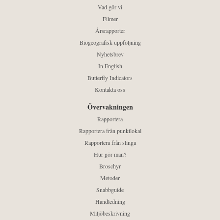
Vad gör vi
Filmer
Årsrapporter
Biogeografisk uppföljning
Nyhetsbrev
In English
Butterfly Indicators
Kontakta oss
Övervakningen
Rapportera
Rapportera från punktlokal
Rapportera från slinga
Hur gör man?
Broschyr
Metoder
Snabbguide
Handledning
Miljöbeskrivning