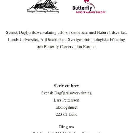
Svensk Dagfjärilsövervakning utförs i samarbete med Naturvårdsverket,
Lunds Universitet, ArtDatabanken, Sveriges Entomologiska Förening
och Butterfly Conservation Europe.
Skriv ett brev
Svensk Dagfjärilsövervakning
Lars Pettersson
Ekologihuset
223 62 Lund
Ring oss