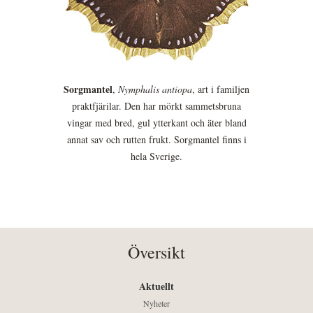
Sorgmantel
,
Nymphalis antiopa
, art i familjen
praktfjärilar. Den har mörkt sammetsbruna
vingar med bred, gul ytterkant och äter bland
annat sav och rutten frukt. Sorgmantel finns i
hela Sverige.
Översikt
Aktuellt
Nyheter