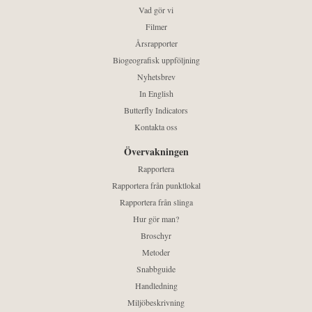
Vad gör vi
Filmer
Årsrapporter
Biogeografisk uppföljning
Nyhetsbrev
In English
Butterfly Indicators
Kontakta oss
Övervakningen
Rapportera
Rapportera från punktlokal
Rapportera från slinga
Hur gör man?
Broschyr
Metoder
Snabbguide
Handledning
Miljöbeskrivning