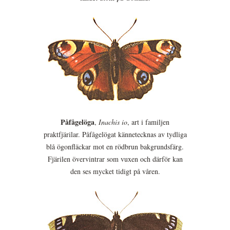
Påfågelöga
,
Inachis io
, art i familjen
praktfjärilar. Påfågelögat kännetecknas av tydliga
blå ögonfläckar mot en rödbrun bakgrundsfärg.
Fjärilen övervintrar som vuxen och därför kan
den ses mycket tidigt på våren.