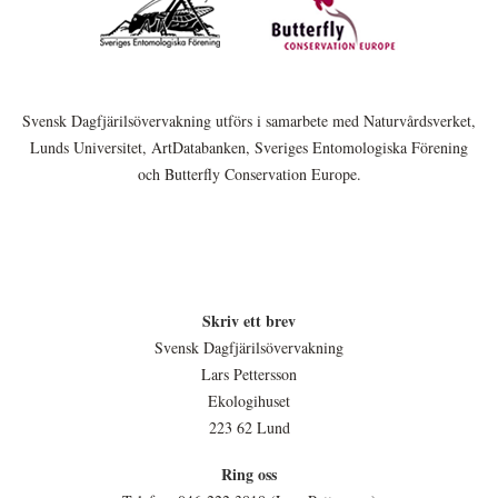
Svensk Dagfjärilsövervakning utförs i samarbete med Naturvårdsverket,
Lunds Universitet, ArtDatabanken, Sveriges Entomologiska Förening
och Butterfly Conservation Europe.
Skriv ett brev
Svensk Dagfjärilsövervakning
Lars Pettersson
Ekologihuset
223 62 Lund
Ring oss