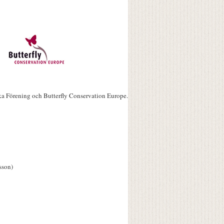
ka Förening och Butterfly Conservation Europe.
sson)