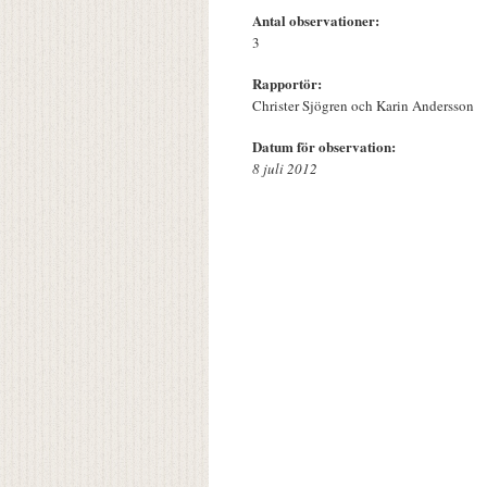
Antal observationer:
3
Rapportör:
Christer Sjögren och Karin Andersson
Datum för observation:
8 juli 2012