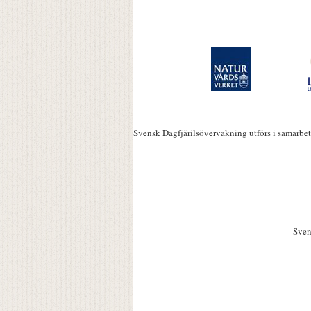
Svensk Dagfjärilsövervakning utförs i samarbe
Sven