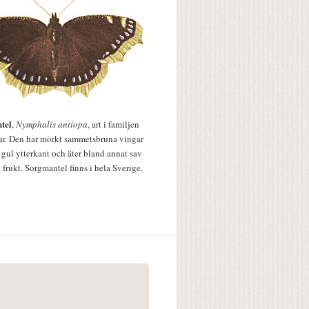
tel
,
Nymphalis antiopa
, art i familjen
lar. Den har mörkt sammetsbruna vingar
 gul ytterkant och äter bland annat sav
 frukt. Sorgmantel finns i hela Sverige.