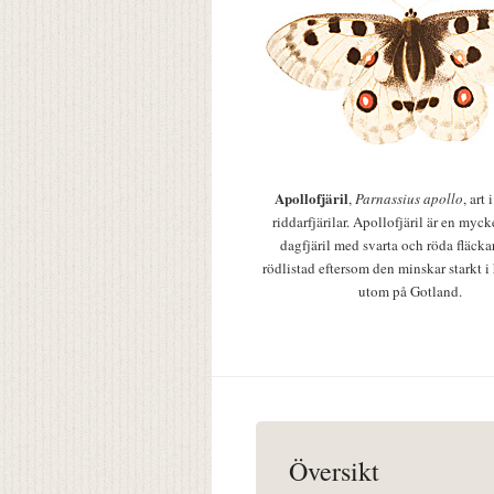
Apollofjäril
,
Parnassius apollo
, art
riddarfjärilar. Apollofjäril är en mycke
dagfjäril med svarta och röda fläcka
rödlistad eftersom den minskar starkt i
utom på Gotland.
Översikt