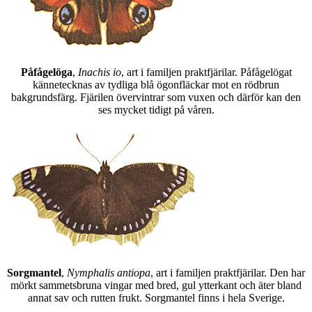
Påfågelöga
,
Inachis io
, art i familjen praktfjärilar. Påfågelögat
kännetecknas av tydliga blå ögonfläckar mot en rödbrun
bakgrundsfärg. Fjärilen övervintrar som vuxen och därför kan den
ses mycket tidigt på våren.
Sorgmantel
,
Nymphalis antiopa
, art i familjen praktfjärilar. Den har
mörkt sammetsbruna vingar med bred, gul ytterkant och äter bland
annat sav och rutten frukt. Sorgmantel finns i hela Sverige.