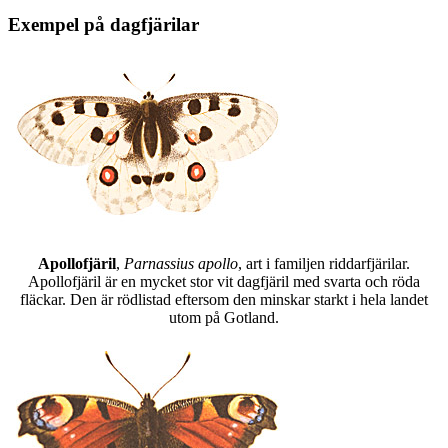
Exempel på dagfjärilar
Apollofjäril
,
Parnassius apollo
, art i familjen riddarfjärilar.
Apollofjäril är en mycket stor vit dagfjäril med svarta och röda
fläckar. Den är rödlistad eftersom den minskar starkt i hela landet
utom på Gotland.