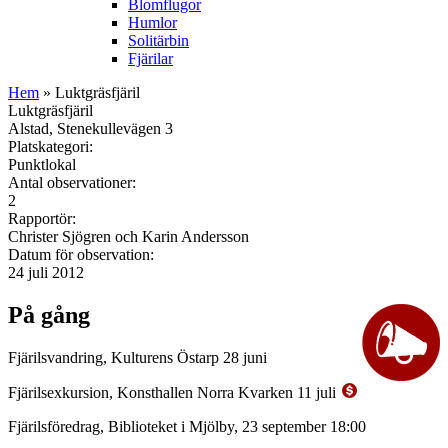
Blomflugor
Humlor
Solitärbin
Fjärilar
Hem
» Luktgräsfjäril
Luktgräsfjäril
Alstad, Stenekullevägen 3
Platskategori:
Punktlokal
Antal observationer:
2
Rapportör:
Christer Sjögren och Karin Andersson
Datum för observation:
24 juli 2012
På gång
Fjärilsvandring, Kulturens Östarp 28 juni
Fjärilsexkursion, Konsthallen Norra Kvarken 11 juli
Fjärilsföredrag, Biblioteket i Mjölby, 23 september 18:00