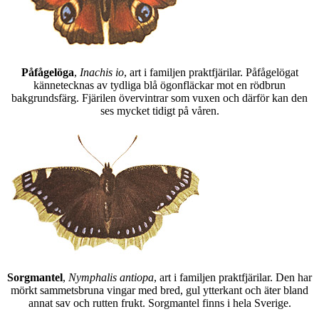
Påfågelöga
,
Inachis io
, art i familjen praktfjärilar. Påfågelögat
kännetecknas av tydliga blå ögonfläckar mot en rödbrun
bakgrundsfärg. Fjärilen övervintrar som vuxen och därför kan den
ses mycket tidigt på våren.
Sorgmantel
,
Nymphalis antiopa
, art i familjen praktfjärilar. Den har
mörkt sammetsbruna vingar med bred, gul ytterkant och äter bland
annat sav och rutten frukt. Sorgmantel finns i hela Sverige.