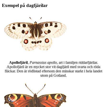
Exempel på dagfjärilar
Apollofjäril
,
Parnassius apollo
, art i familjen riddarfjärilar.
Apollofjäril är en mycket stor vit dagfjäril med svarta och röda
fläckar. Den är rödlistad eftersom den minskar starkt i hela landet
utom på Gotland.