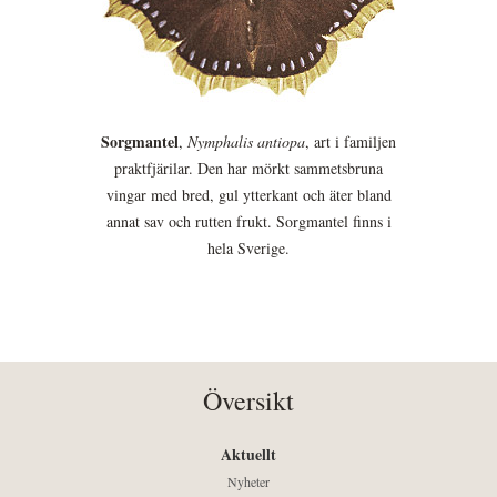
Sorgmantel
,
Nymphalis antiopa
, art i familjen
praktfjärilar. Den har mörkt sammetsbruna
vingar med bred, gul ytterkant och äter bland
annat sav och rutten frukt. Sorgmantel finns i
hela Sverige.
Översikt
Aktuellt
Nyheter