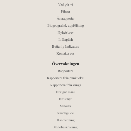
Vad gör vi
Filmer
Årsrapporter
Biogeografisk uppföljning
Nyhetsbrev
In English
Butterfly Indicators
Kontakta oss
Övervakningen
Rapportera
Rapportera från punktlokal
Rapportera från slinga
Hur gör man?
Broschyr
Metoder
Snabbguide
Handledning
Miljöbeskrivning