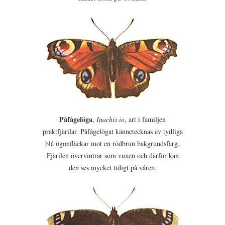
Påfågelöga
,
Inachis io
, art i familjen
praktfjärilar. Påfågelögat kännetecknas av tydliga
blå ögonfläckar mot en rödbrun bakgrundsfärg.
Fjärilen övervintrar som vuxen och därför kan
den ses mycket tidigt på våren.