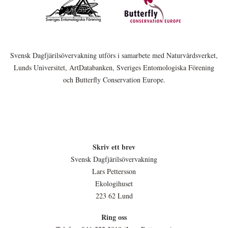
Svensk Dagfjärilsövervakning utförs i samarbete med Naturvårdsverket,
Lunds Universitet, ArtDatabanken, Sveriges Entomologiska Förening
och Butterfly Conservation Europe.
Skriv ett brev
Svensk Dagfjärilsövervakning
Lars Pettersson
Ekologihuset
223 62 Lund
Ring oss