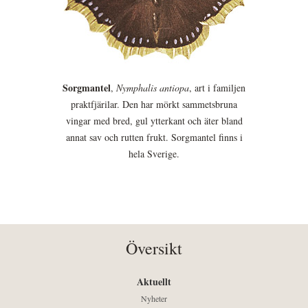
Sorgmantel
,
Nymphalis antiopa
, art i familjen
praktfjärilar. Den har mörkt sammetsbruna
vingar med bred, gul ytterkant och äter bland
annat sav och rutten frukt. Sorgmantel finns i
hela Sverige.
Översikt
Aktuellt
Nyheter