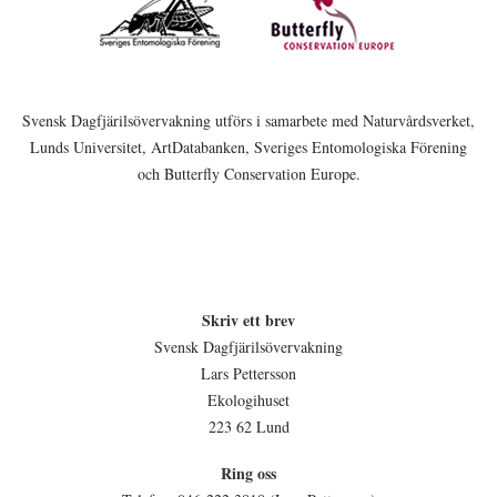
Svensk Dagfjärilsövervakning utförs i samarbete med Naturvårdsverket,
Lunds Universitet, ArtDatabanken, Sveriges Entomologiska Förening
och Butterfly Conservation Europe.
Skriv ett brev
Svensk Dagfjärilsövervakning
Lars Pettersson
Ekologihuset
223 62 Lund
Ring oss