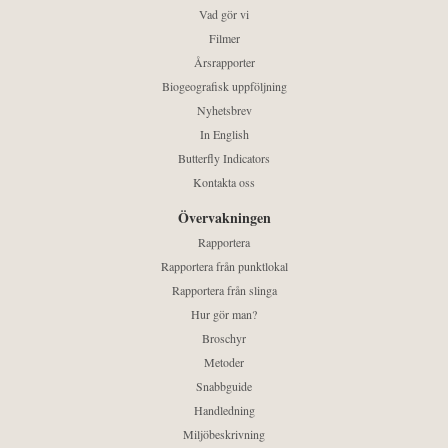
Vad gör vi
Filmer
Årsrapporter
Biogeografisk uppföljning
Nyhetsbrev
In English
Butterfly Indicators
Kontakta oss
Övervakningen
Rapportera
Rapportera från punktlokal
Rapportera från slinga
Hur gör man?
Broschyr
Metoder
Snabbguide
Handledning
Miljöbeskrivning