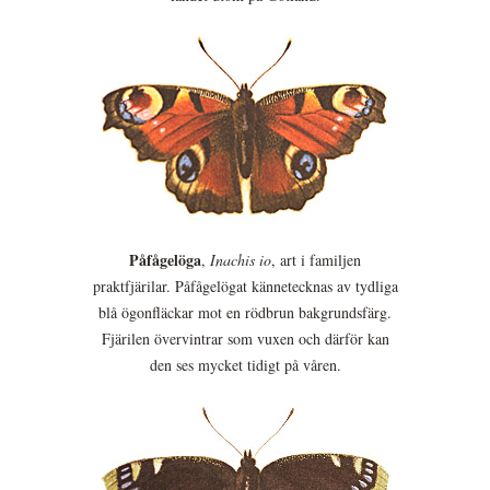
Påfågelöga
,
Inachis io
, art i familjen
praktfjärilar. Påfågelögat kännetecknas av tydliga
blå ögonfläckar mot en rödbrun bakgrundsfärg.
Fjärilen övervintrar som vuxen och därför kan
den ses mycket tidigt på våren.