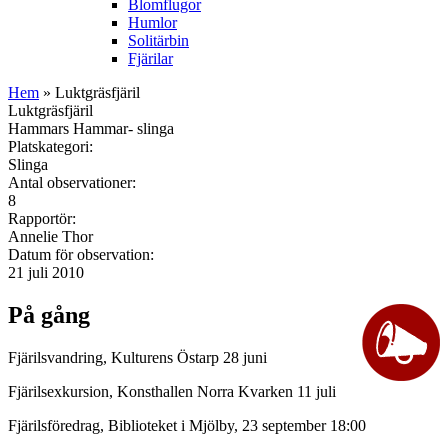
Blomflugor
Humlor
Solitärbin
Fjärilar
Hem
» Luktgräsfjäril
Luktgräsfjäril
Hammars Hammar- slinga
Platskategori:
Slinga
Antal observationer:
8
Rapportör:
Annelie Thor
Datum för observation:
21 juli 2010
På gång
Fjärilsvandring, Kulturens Östarp 28 juni
Fjärilsexkursion, Konsthallen Norra Kvarken 11 juli
Fjärilsföredrag, Biblioteket i Mjölby, 23 september 18:00