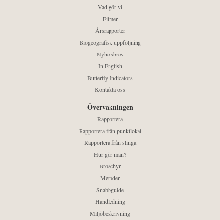
Vad gör vi
Filmer
Årsrapporter
Biogeografisk uppföljning
Nyhetsbrev
In English
Butterfly Indicators
Kontakta oss
Övervakningen
Rapportera
Rapportera från punktlokal
Rapportera från slinga
Hur gör man?
Broschyr
Metoder
Snabbguide
Handledning
Miljöbeskrivning