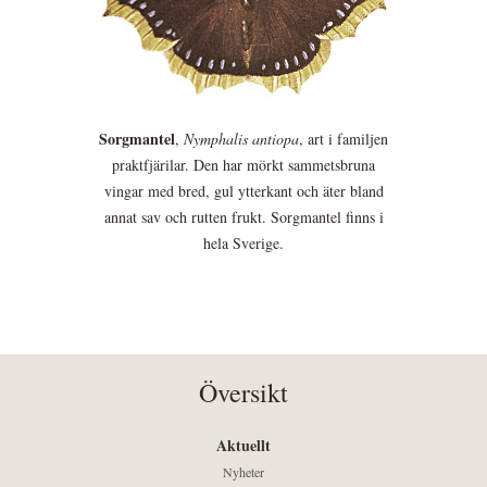
Sorgmantel
,
Nymphalis antiopa
, art i familjen
praktfjärilar. Den har mörkt sammetsbruna
vingar med bred, gul ytterkant och äter bland
annat sav och rutten frukt. Sorgmantel finns i
hela Sverige.
Översikt
Aktuellt
Nyheter