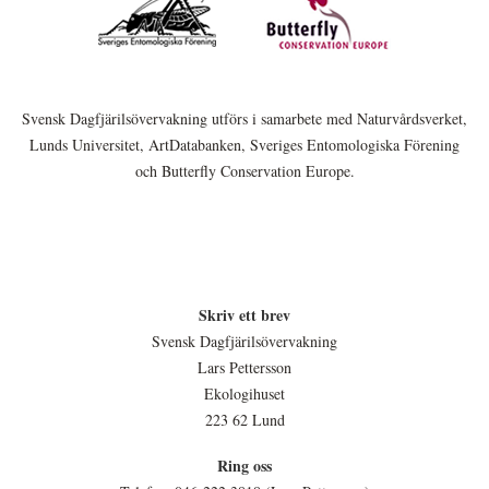
Svensk Dagfjärilsövervakning utförs i samarbete med Naturvårdsverket,
Lunds Universitet, ArtDatabanken, Sveriges Entomologiska Förening
och Butterfly Conservation Europe.
Skriv ett brev
Svensk Dagfjärilsövervakning
Lars Pettersson
Ekologihuset
223 62 Lund
Ring oss