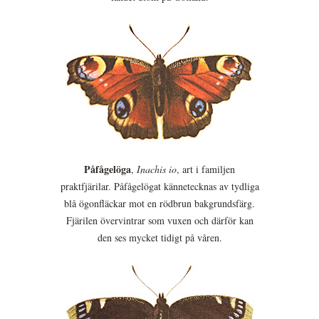
Påfågelöga
,
Inachis io
, art i familjen
praktfjärilar. Påfågelögat kännetecknas av tydliga
blå ögonfläckar mot en rödbrun bakgrundsfärg.
Fjärilen övervintrar som vuxen och därför kan
den ses mycket tidigt på våren.