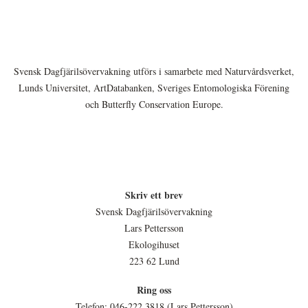
Svensk Dagfjärilsövervakning utförs i samarbete med Naturvårdsverket,
Lunds Universitet, ArtDatabanken, Sveriges Entomologiska Förening
och Butterfly Conservation Europe.
Skriv ett brev
Svensk Dagfjärilsövervakning
Lars Pettersson
Ekologihuset
223 62 Lund
Ring oss
Telefon: 046-222 3818 (Lars Pettersson)