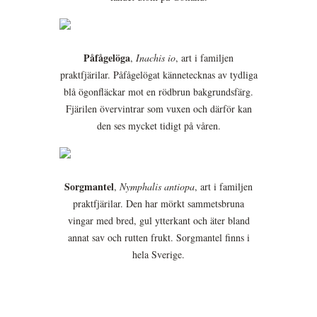
Påfågelöga
,
Inachis io
, art i familjen
praktfjärilar. Påfågelögat kännetecknas av tydliga
blå ögonfläckar mot en rödbrun bakgrundsfärg.
Fjärilen övervintrar som vuxen och därför kan
den ses mycket tidigt på våren.
Sorgmantel
,
Nymphalis antiopa
, art i familjen
praktfjärilar. Den har mörkt sammetsbruna
vingar med bred, gul ytterkant och äter bland
annat sav och rutten frukt. Sorgmantel finns i
hela Sverige.