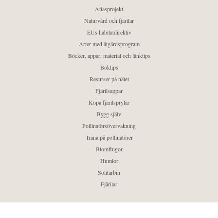
Atlasprojekt
Naturvård och fjärilar
EUs habitatdirektiv
Arter med åtgärdsprogram
Böcker, appar, material och länktips
Boktips
Resurser på nätet
Fjärilsappar
Köpa fjärilsprylar
Bygg själv
Pollinatörsövervakning
Träna på pollinatörer
Blomflugor
Humlor
Solitärbin
Fjärilar