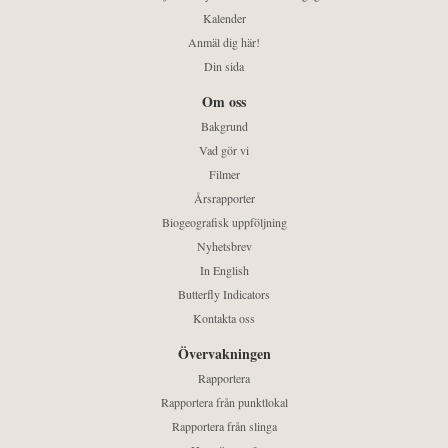
Kalender
Anmäl dig här!
Din sida
Om oss
Bakgrund
Vad gör vi
Filmer
Årsrapporter
Biogeografisk uppföljning
Nyhetsbrev
In English
Butterfly Indicators
Kontakta oss
Övervakningen
Rapportera
Rapportera från punktlokal
Rapportera från slinga