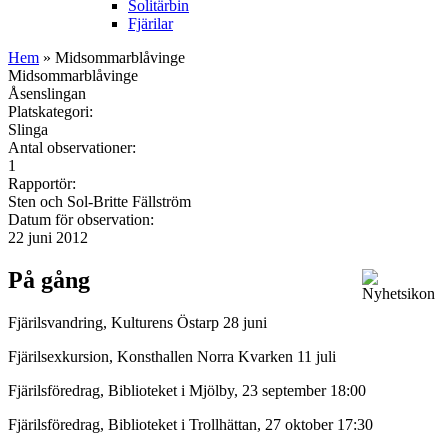
Solitärbin
Fjärilar
Hem
» Midsommarblåvinge
Midsommarblåvinge
Åsenslingan
Platskategori:
Slinga
Antal observationer:
1
Rapportör:
Sten och Sol-Britte Fällström
Datum för observation:
22 juni 2012
På gång
Fjärilsvandring, Kulturens Östarp 28 juni
Fjärilsexkursion, Konsthallen Norra Kvarken 11 juli
Fjärilsföredrag, Biblioteket i Mjölby, 23 september 18:00
Fjärilsföredrag, Biblioteket i Trollhättan, 27 oktober 17:30