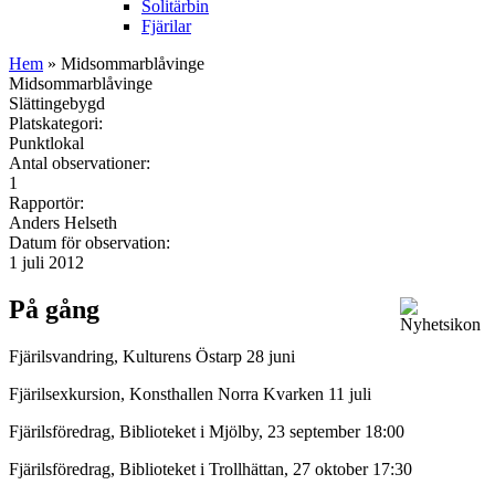
Solitärbin
Fjärilar
Hem
» Midsommarblåvinge
Midsommarblåvinge
Slättingebygd
Platskategori:
Punktlokal
Antal observationer:
1
Rapportör:
Anders Helseth
Datum för observation:
1 juli 2012
På gång
Fjärilsvandring, Kulturens Östarp 28 juni
Fjärilsexkursion, Konsthallen Norra Kvarken 11 juli
Fjärilsföredrag, Biblioteket i Mjölby, 23 september 18:00
Fjärilsföredrag, Biblioteket i Trollhättan, 27 oktober 17:30