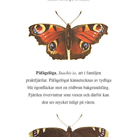
Påfågelöga
,
Inachis io
, art i familjen
praktfjärilar. Påfågelögat kännetecknas av tydliga
blå ögonfläckar mot en rödbrun bakgrundsfärg.
Fjärilen övervintrar som vuxen och därför kan
den ses mycket tidigt på våren.