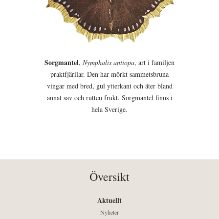
Sorgmantel
,
Nymphalis antiopa
, art i familjen
praktfjärilar. Den har mörkt sammetsbruna
vingar med bred, gul ytterkant och äter bland
annat sav och rutten frukt. Sorgmantel finns i
hela Sverige.
Översikt
Aktuellt
Nyheter