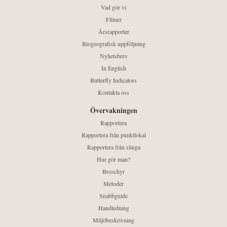
Vad gör vi
Filmer
Årsrapporter
Biogeografisk uppföljning
Nyhetsbrev
In English
Butterfly Indicators
Kontakta oss
Övervakningen
Rapportera
Rapportera från punktlokal
Rapportera från slinga
Hur gör man?
Broschyr
Metoder
Snabbguide
Handledning
Miljöbeskrivning