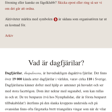
förening eller kanske en fågelklubb?
Skicka epost eller ring så ser vi
om det går att ordna.
Aktiviteter märkta med symbolen
är sådana som organisatören tar ut
en kostnad för.
Arkiv
Vad är dagfjärilar?
Dagfjärilar
,
rhopalocera
, är huvudsakligen dagaktiva fjärilar. Det finns
19 000
110
över
kända arter dagfjärilar i världen, varav cirka
i Sverige.
Dagfjärilarna känner dofter med hjälp av antenner på huvudet och ser
med stora facettögon. Dom äter nektar med sugsnabel, som kan rullas
in och ut. De tre benparen (två hos Nymphalidae, där är första benparet
tillbakabildat!) återfinns på den slanka kroppens undersida och på
ovansidan finns ofta färgstarka brett triangulära vingar som när de vilar