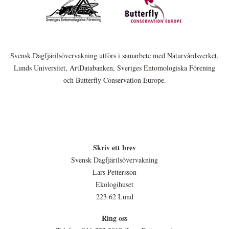
Svensk Dagfjärilsövervakning utförs i samarbete med Naturvårdsverket,
Lunds Universitet, ArtDatabanken, Sveriges Entomologiska Förening
och Butterfly Conservation Europe.
Skriv ett brev
Svensk Dagfjärilsövervakning
Lars Pettersson
Ekologihuset
223 62 Lund
Ring oss