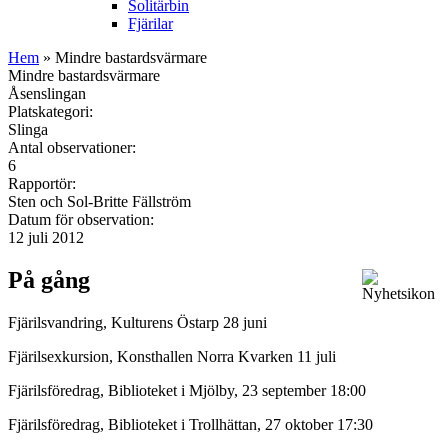
Solitärbin
Fjärilar
Hem
» Mindre bastardsvärmare
Mindre bastardsvärmare
Åsenslingan
Platskategori:
Slinga
Antal observationer:
6
Rapportör:
Sten och Sol-Britte Fällström
Datum för observation:
12 juli 2012
På gång
Fjärilsvandring, Kulturens Östarp 28 juni
Fjärilsexkursion, Konsthallen Norra Kvarken 11 juli
Fjärilsföredrag, Biblioteket i Mjölby, 23 september 18:00
Fjärilsföredrag, Biblioteket i Trollhättan, 27 oktober 17:30