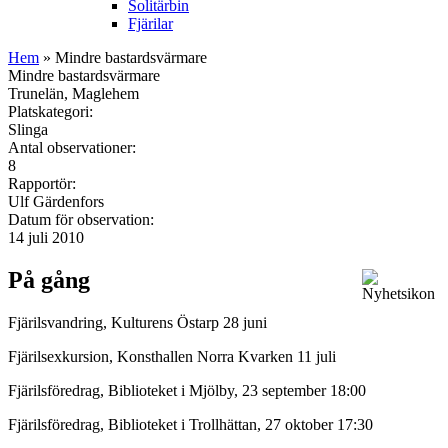
Solitärbin
Fjärilar
Hem
» Mindre bastardsvärmare
Mindre bastardsvärmare
Trunelän, Maglehem
Platskategori:
Slinga
Antal observationer:
8
Rapportör:
Ulf Gärdenfors
Datum för observation:
14 juli 2010
På gång
Fjärilsvandring, Kulturens Östarp 28 juni
Fjärilsexkursion, Konsthallen Norra Kvarken 11 juli
Fjärilsföredrag, Biblioteket i Mjölby, 23 september 18:00
Fjärilsföredrag, Biblioteket i Trollhättan, 27 oktober 17:30