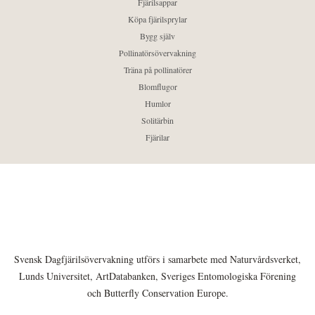
Fjärilsappar
Köpa fjärilsprylar
Bygg själv
Pollinatörsövervakning
Träna på pollinatörer
Blomflugor
Humlor
Solitärbin
Fjärilar
Svensk Dagfjärilsövervakning utförs i samarbete med Naturvårdsverket,
Lunds Universitet, ArtDatabanken, Sveriges Entomologiska Förening
och Butterfly Conservation Europe.