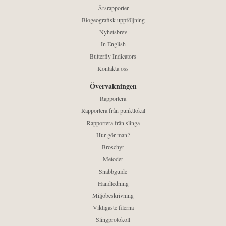
Årsrapporter
Biogeografisk uppföljning
Nyhetsbrev
In English
Butterfly Indicators
Kontakta oss
Övervakningen
Rapportera
Rapportera från punktlokal
Rapportera från slinga
Hur gör man?
Broschyr
Metoder
Snabbguide
Handledning
Miljöbeskrivning
Viktigaste filerna
Slingprotokoll