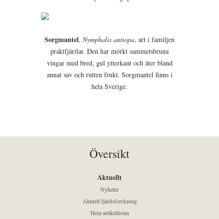
Sorgmantel
,
Nymphalis antiopa
, art i familjen
praktfjärilar. Den har mörkt sammetsbruna
vingar med bred, gul ytterkant och äter bland
annat sav och rutten frukt. Sorgmantel finns i
hela Sverige.
Översikt
Aktuellt
Nyheter
Aktuell fjärilsforskning
Hela artikellistan