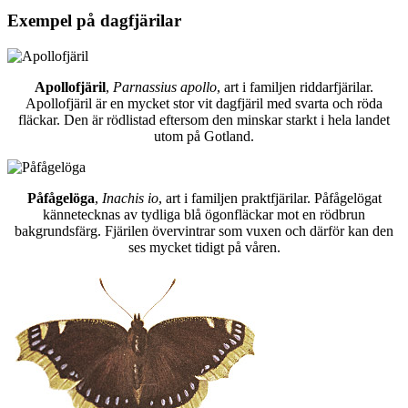
Exempel på dagfjärilar
Apollofjäril
,
Parnassius apollo
, art i familjen riddarfjärilar.
Apollofjäril är en mycket stor vit dagfjäril med svarta och röda
fläckar. Den är rödlistad eftersom den minskar starkt i hela landet
utom på Gotland.
Påfågelöga
,
Inachis io
, art i familjen praktfjärilar. Påfågelögat
kännetecknas av tydliga blå ögonfläckar mot en rödbrun
bakgrundsfärg. Fjärilen övervintrar som vuxen och därför kan den
ses mycket tidigt på våren.