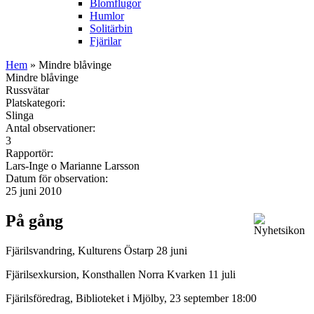
Blomflugor
Humlor
Solitärbin
Fjärilar
Hem
» Mindre blåvinge
Mindre blåvinge
Russvätar
Platskategori:
Slinga
Antal observationer:
3
Rapportör:
Lars-Inge o Marianne Larsson
Datum för observation:
25 juni 2010
På gång
Fjärilsvandring, Kulturens Östarp 28 juni
Fjärilsexkursion, Konsthallen Norra Kvarken 11 juli
Fjärilsföredrag, Biblioteket i Mjölby, 23 september 18:00