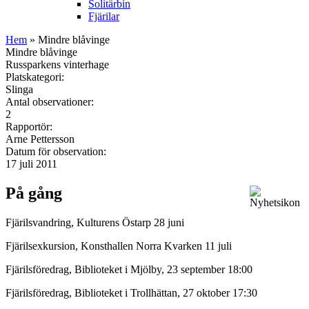
Solitärbin
Fjärilar
Hem
» Mindre blåvinge
Mindre blåvinge
Russparkens vinterhage
Platskategori:
Slinga
Antal observationer:
2
Rapportör:
Arne Pettersson
Datum för observation:
17 juli 2011
På gång
Fjärilsvandring, Kulturens Östarp 28 juni
Fjärilsexkursion, Konsthallen Norra Kvarken 11 juli
Fjärilsföredrag, Biblioteket i Mjölby, 23 september 18:00
Fjärilsföredrag, Biblioteket i Trollhättan, 27 oktober 17:30