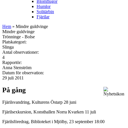
Blomflugor
Humlor
Solitärbin
Fjärilar
Hem
» Mindre guldvinge
Mindre guldvinge
Trönninge - Bolse
Platskategori:
Slinga
Antal observationer:
4
Rapportör:
Anna Stenström
Datum för observation:
29 juli 2011
På gång
Fjärilsvandring, Kulturens Östarp 28 juni
Fjärilsexkursion, Konsthallen Norra Kvarken 11 juli
Fjärilsföredrag, Biblioteket i Mjölby, 23 september 18:00