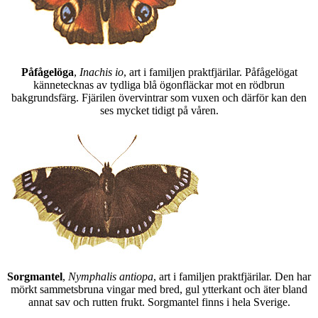
Påfågelöga
,
Inachis io
, art i familjen praktfjärilar. Påfågelögat
kännetecknas av tydliga blå ögonfläckar mot en rödbrun
bakgrundsfärg. Fjärilen övervintrar som vuxen och därför kan den
ses mycket tidigt på våren.
Sorgmantel
,
Nymphalis antiopa
, art i familjen praktfjärilar. Den har
mörkt sammetsbruna vingar med bred, gul ytterkant och äter bland
annat sav och rutten frukt. Sorgmantel finns i hela Sverige.