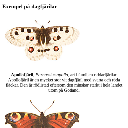
Exempel på dagfjärilar
Apollofjäril
,
Parnassius apollo
, art i familjen riddarfjärilar.
Apollofjäril är en mycket stor vit dagfjäril med svarta och röda
fläckar. Den är rödlistad eftersom den minskar starkt i hela landet
utom på Gotland.