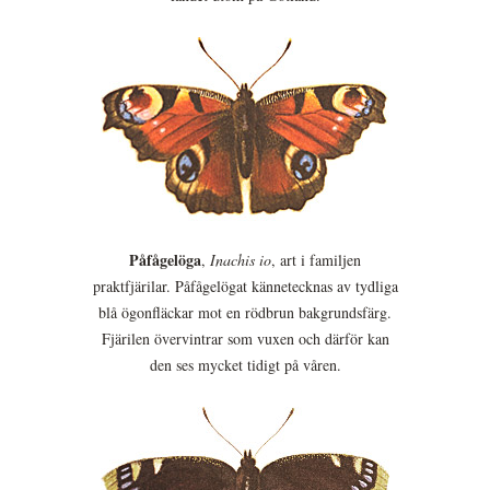
Påfågelöga
,
Inachis io
, art i familjen
praktfjärilar. Påfågelögat kännetecknas av tydliga
blå ögonfläckar mot en rödbrun bakgrundsfärg.
Fjärilen övervintrar som vuxen och därför kan
den ses mycket tidigt på våren.