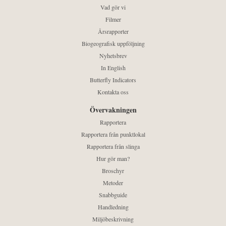
Vad gör vi
Filmer
Årsrapporter
Biogeografisk uppföljning
Nyhetsbrev
In English
Butterfly Indicators
Kontakta oss
Övervakningen
Rapportera
Rapportera från punktlokal
Rapportera från slinga
Hur gör man?
Broschyr
Metoder
Snabbguide
Handledning
Miljöbeskrivning