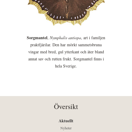
Sorgmantel
,
Nymphalis antiopa
, art i familjen
praktfjärilar. Den har mörkt sammetsbruna
vingar med bred, gul ytterkant och äter bland
annat sav och rutten frukt. Sorgmantel finns i
hela Sverige.
Översikt
Aktuellt
Nyheter