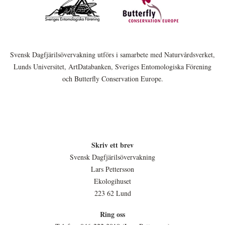
Svensk Dagfjärilsövervakning utförs i samarbete med Naturvårdsverket,
Lunds Universitet, ArtDatabanken, Sveriges Entomologiska Förening
och Butterfly Conservation Europe.
Skriv ett brev
Svensk Dagfjärilsövervakning
Lars Pettersson
Ekologihuset
223 62 Lund
Ring oss