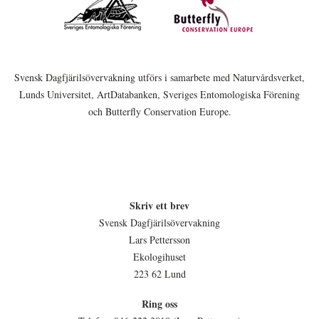
Svensk Dagfjärilsövervakning utförs i samarbete med Naturvårdsverket,
Lunds Universitet, ArtDatabanken, Sveriges Entomologiska Förening
och Butterfly Conservation Europe.
Skriv ett brev
Svensk Dagfjärilsövervakning
Lars Pettersson
Ekologihuset
223 62 Lund
Ring oss