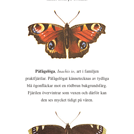
Påfågelöga
,
Inachis io
, art i familjen
praktfjärilar. Påfågelögat kännetecknas av tydliga
blå ögonfläckar mot en rödbrun bakgrundsfärg.
Fjärilen övervintrar som vuxen och därför kan
den ses mycket tidigt på våren.