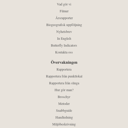
Vad gör vi
Filmer
Årsrapporter
Biogeografisk uppföljning
Nyhetsbrev
In English
Butterfly Indicators
Kontakta oss
Övervakningen
Rapportera
Rapportera från punktlokal
Rapportera från slinga
Hur gör man?
Broschyr
Metoder
Snabbguide
Handledning
Miljöbeskrivning