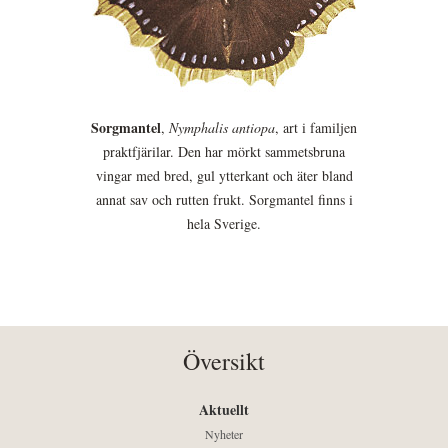
Sorgmantel
,
Nymphalis antiopa
, art i familjen
praktfjärilar. Den har mörkt sammetsbruna
vingar med bred, gul ytterkant och äter bland
annat sav och rutten frukt. Sorgmantel finns i
hela Sverige.
Översikt
Aktuellt
Nyheter