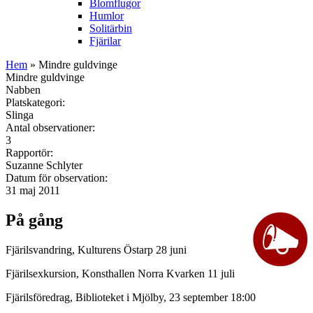
Blomflugor
Humlor
Solitärbin
Fjärilar
Hem
» Mindre guldvinge
Mindre guldvinge
Nabben
Platskategori:
Slinga
Antal observationer:
3
Rapportör:
Suzanne Schlyter
Datum för observation:
31 maj 2011
På gång
Fjärilsvandring, Kulturens Östarp 28 juni
Fjärilsexkursion, Konsthallen Norra Kvarken 11 juli
Fjärilsföredrag, Biblioteket i Mjölby, 23 september 18:00