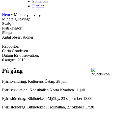
Solitärbin
Fjärilar
Hem
» Mindre guldvinge
Mindre guldvinge
Svalsjö
Platskategori:
Slinga
Antal observationer:
1
Rapportör:
Carin Gondesen
Datum för observation:
6 augusti 2010
På gång
Fjärilsvandring, Kulturens Östarp 28 juni
Fjärilsexkursion, Konsthallen Norra Kvarken 11 juli
Fjärilsföredrag, Biblioteket i Mjölby, 23 september 18:00
Fjärilsföredrag, Biblioteket i Trollhättan, 27 oktober 17:30