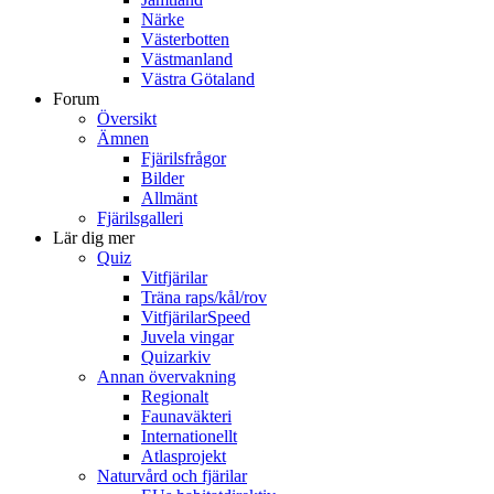
Närke
Västerbotten
Västmanland
Västra Götaland
Forum
Översikt
Ämnen
Fjärilsfrågor
Bilder
Allmänt
Fjärilsgalleri
Lär dig mer
Quiz
Vitfjärilar
Träna raps/kål/rov
VitfjärilarSpeed
Juvela vingar
Quizarkiv
Annan övervakning
Regionalt
Faunaväkteri
Internationellt
Atlasprojekt
Naturvård och fjärilar