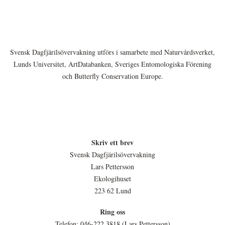
Svensk Dagfjärilsövervakning utförs i samarbete med Naturvårdsverket,
Lunds Universitet, ArtDatabanken, Sveriges Entomologiska Förening
och Butterfly Conservation Europe.
Skriv ett brev
Svensk Dagfjärilsövervakning
Lars Pettersson
Ekologihuset
223 62 Lund
Ring oss
Telefon: 046-222 3818 (Lars Pettersson)