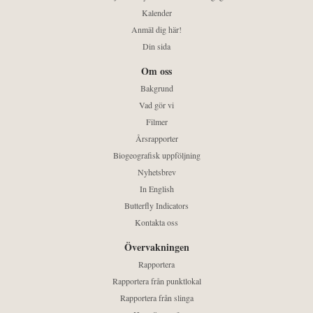
Kalender
Anmäl dig här!
Din sida
Om oss
Bakgrund
Vad gör vi
Filmer
Årsrapporter
Biogeografisk uppföljning
Nyhetsbrev
In English
Butterfly Indicators
Kontakta oss
Övervakningen
Rapportera
Rapportera från punktlokal
Rapportera från slinga