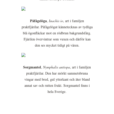
Påfågelöga
,
Inachis io
, art i familjen
praktfjärilar. Påfågelögat kännetecknas av tydliga
blå ögonfläckar mot en rödbrun bakgrundsfärg.
Fjärilen övervintrar som vuxen och därför kan
den ses mycket tidigt på våren.
Sorgmantel
,
Nymphalis antiopa
, art i familjen
praktfjärilar. Den har mörkt sammetsbruna
vingar med bred, gul ytterkant och äter bland
annat sav och rutten frukt. Sorgmantel finns i
hela Sverige.