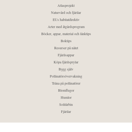
Atlasprojekt
Naturvård och fjärilar
EUs habitatdirektiv
Arter med åtgärdsprogram
Böcker, appar, material och länktips
Boktips
Resurser på nätet
Fjärilsappar
Köpa fjärilsprylar
Bygg själv
Pollinatörsövervakning
Träna på pollinatörer
Blomflugor
Humlor
Solitärbin
Fjärilar