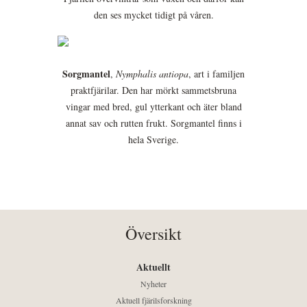
den ses mycket tidigt på våren.
Sorgmantel
,
Nymphalis antiopa
, art i familjen
praktfjärilar. Den har mörkt sammetsbruna
vingar med bred, gul ytterkant och äter bland
annat sav och rutten frukt. Sorgmantel finns i
hela Sverige.
Översikt
Aktuellt
Nyheter
Aktuell fjärilsforskning