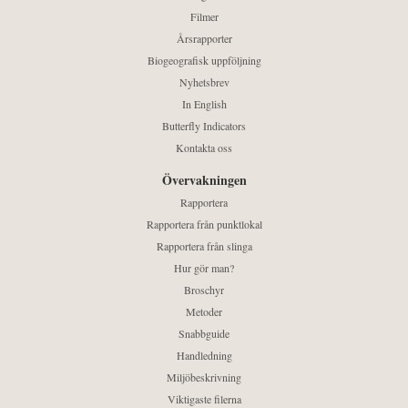
Filmer
Årsrapporter
Biogeografisk uppföljning
Nyhetsbrev
In English
Butterfly Indicators
Kontakta oss
Övervakningen
Rapportera
Rapportera från punktlokal
Rapportera från slinga
Hur gör man?
Broschyr
Metoder
Snabbguide
Handledning
Miljöbeskrivning
Viktigaste filerna