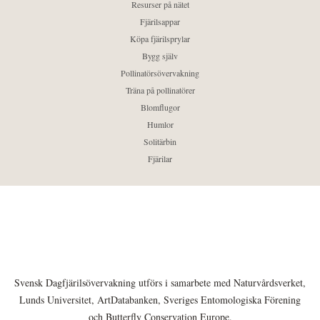
Resurser på nätet
Fjärilsappar
Köpa fjärilsprylar
Bygg själv
Pollinatörsövervakning
Träna på pollinatörer
Blomflugor
Humlor
Solitärbin
Fjärilar
Svensk Dagfjärilsövervakning utförs i samarbete med Naturvårdsverket,
Lunds Universitet, ArtDatabanken, Sveriges Entomologiska Förening
och Butterfly Conservation Europe.