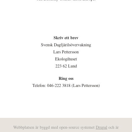
Skriv ett brev
Svensk Dagfjärilsövervakning
Lars Pettersson
Ekologihuset
223 62 Lund
Ring oss
Telefon: 046-222 3818 (Lars Pettersson)
Webbplatsen är byggd med open-source systemet
Drupal
och är