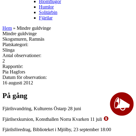
Blomflugor
Humlor
Solitärbin
Fjärilar
Hem
» Mindre guldvinge
Mindre guldvinge
Skogsmuren, Ramnäs
Platskategori:
Slinga
Antal observationer:
2
Rapportör:
Pia Hagfors
Datum för observation:
16 augusti 2012
På gång
Fjärilsvandring, Kulturens Östarp 28 juni
Fjärilsexkursion, Konsthallen Norra Kvarken 11 juli
Fjärilsföredrag, Biblioteket i Mjölby, 23 september 18:00