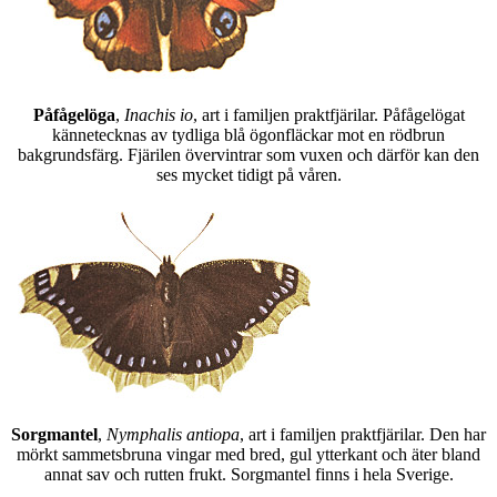
Påfågelöga
,
Inachis io
, art i familjen praktfjärilar. Påfågelögat
kännetecknas av tydliga blå ögonfläckar mot en rödbrun
bakgrundsfärg. Fjärilen övervintrar som vuxen och därför kan den
ses mycket tidigt på våren.
Sorgmantel
,
Nymphalis antiopa
, art i familjen praktfjärilar. Den har
mörkt sammetsbruna vingar med bred, gul ytterkant och äter bland
annat sav och rutten frukt. Sorgmantel finns i hela Sverige.