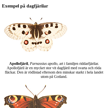
Exempel på dagfjärilar
Apollofjäril
,
Parnassius apollo
, art i familjen riddarfjärilar.
Apollofjäril är en mycket stor vit dagfjäril med svarta och röda
fläckar. Den är rödlistad eftersom den minskar starkt i hela landet
utom på Gotland.